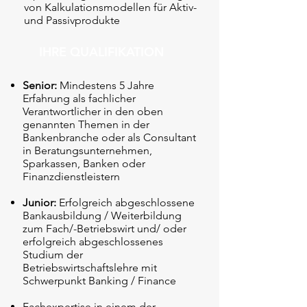
von Kalkulationsmodellen für Aktiv-
und Passivprodukte
IHRE QUALIFIKATION
Senior:
Mindestens 5 Jahre
Erfahrung als fachlicher
Verantwortlicher in den oben
genannten Themen in der
Bankenbranche oder als Consultant
in Beratungsunternehmen,
Sparkassen, Banken oder
Finanzdienstleistern
Junior:
Erfolgreich abgeschlossene
Bankausbildung / Weiterbildung
zum Fach/-Betriebswirt und/ oder
erfolgreich abgeschlossenes
Studium der
Betriebswirtschaftslehre mit
Schwerpunkt Banking / Finance
Fachexpertise in einem der