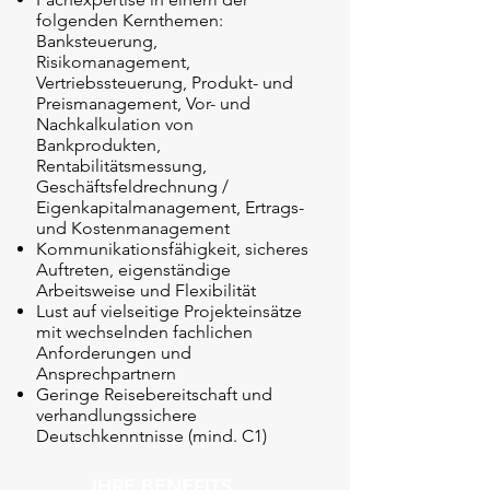
folgenden Kernthemen:
Banksteuerung,
Risikomanagement,
Vertriebssteuerung, Produkt- und
Preismanagement, Vor- und
Nachkalkulation von
Bankprodukten,
Rentabilitätsmessung,
Geschäftsfeldrechnung /
Eigenkapitalmanagement, Ertrags-
und Kostenmanagement
Kommunikationsfähigkeit, sicheres
Auftreten, eigenständige
Arbeitsweise und Flexibilität
Lust auf vielseitige Projekteinsätze
mit wechselnden fachlichen
Anforderungen und
Ansprechpartnern
Geringe Reisebereitschaft und
verhandlungssichere
Deutschkenntnisse (mind. C1)
IHRE BENEFITS