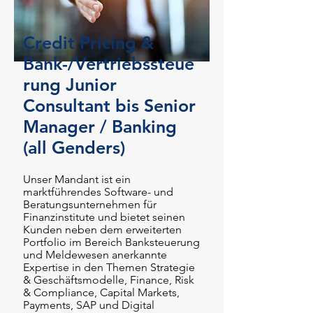
Credit Pricing &
Bank-/Vertriebssteue
rung Junior
Consultant bis Senior
Manager / Banking
(all Genders)
Unser Mandant ist ein
marktführendes Software- und
Beratungsunternehmen für
Finanzinstitute und bietet seinen
Kunden neben dem erweiterten
Portfolio im
Bereich Banksteuerung
und Meldewesen anerkannte
Expertise in den Themen Strategie
&
Geschäftsmodelle, Finance, Risk
& Compliance, Capital Markets,
Payments, SAP und Digital