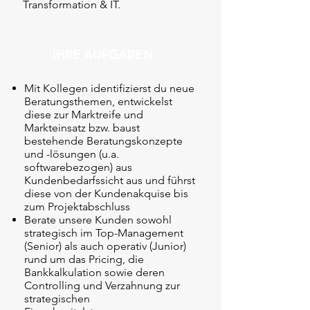
Transformation & IT.
IHRE AUFGABEN
Mit Kollegen identifizierst du neue
Beratungsthemen, entwickelst
diese zur Marktreife und
Markteinsatz bzw. baust
bestehende Beratungskonzepte
und -lösungen (u.a.
softwarebezogen) aus
Kundenbedarfssicht aus und führst
diese von der Kundenakquise bis
zum Projektabschluss
Berate unsere Kunden sowohl
strategisch im Top-Management
(Senior) als auch operativ (Junior)
rund um das Pricing, die
Bankkalkulation sowie deren
Controlling und Verzahnung zur
strategischen