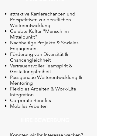
attraktive Karrierechancen und
Perspektiven zur beruflichen
Weiterentwicklung
Gelebte Kultur "Mensch im
Mittelpunkt"
Nachhaltige Projekte & Soziales
Engagement
Förderung von Diversität &
Chancengleichheit
Vertrauensvoller Teamspirit &
Gestaltungsfreiheit
Passgenaue Weiterentwicklung &
Mentoring
Flexibles Arbeiten & Work-Life
Integration
Corporate Benefits
Mobiles Arbeiten
IHRE BEWERBUNG
Konnten wir Ihr Interesse wecken?