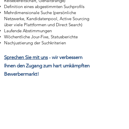
Reisebereitschaft, Gehaltsrange)
Definition eines abgestimmten Suchprofils
Mehrdimensionale Suche (persönliche
Netzwerke, Kandidatenpool, Active Sourcing
über viele Plattformen und Direct Search)
Laufende Abstimmungen
Wöchentliche Jour-Fixe, Statusberichte
Nachjustierung der Suchkriterien
Sprechen Sie mit uns
- wir verbessern
Ihnen den Zugang zum hart umkämpften
Bewerbermarkt!
Navigation
HOME
JOBS