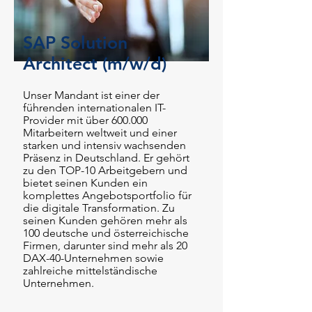
SAP Solution
Architect (m/w/d)
Unser Mandant ist einer der
führenden internationalen IT-
Provider mit über 600.000
Mitarbeitern weltweit und einer
starken und inte
nsiv wachsenden
Präsenz in Deutschland. Er gehört
zu den TOP-10 Arbeitgebern und
bietet seinen Kunden ein
komplettes Angebotsportfolio für
die digitale Transformation. Zu
seinen Kunden gehören mehr als
100 deutsche
u
nd österreichische
Firmen, darunter sind mehr als 20
DAX-40-Unternehmen sowie
zahlreiche mittelständische
Unternehmen.