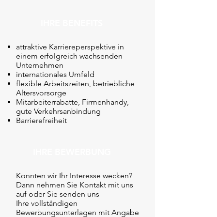
IHRE BENEFITS
attraktive Karriereperspektive in
einem erfolgreich wachsenden
Unternehmen
internationales Umfeld
flexible Arbeitszeiten, betriebliche
Altersvorsorge
Mitarbeiterrabatte, Firmenhandy,
gute Verkehrsanbindung
Barrierefreiheit
IHRE BEWERBUNG
Konnten wir Ihr Interesse wecken?
Dann nehmen Sie Kontakt mit uns
auf oder Sie senden uns
Ihre vollständigen
Bewerbungsunterlagen mit Angabe