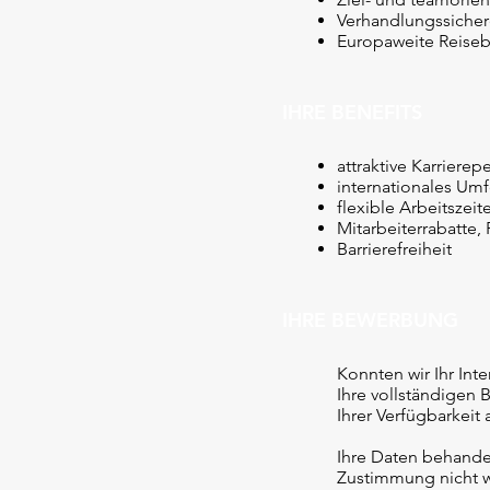
Verhandlungssicher
Europaweite Reiseb
IHRE BENEFITS
attraktive Karrier
internationales Umf
flexible Arbeitszeit
Mitarbeiterrabatte
Barrierefreiheit
IHRE BEWERBUNG
Konnten wir Ihr In
Ihre vollständigen 
Ihrer Verfügbarkeit
Ihre Daten behandel
Zustimmung nicht w