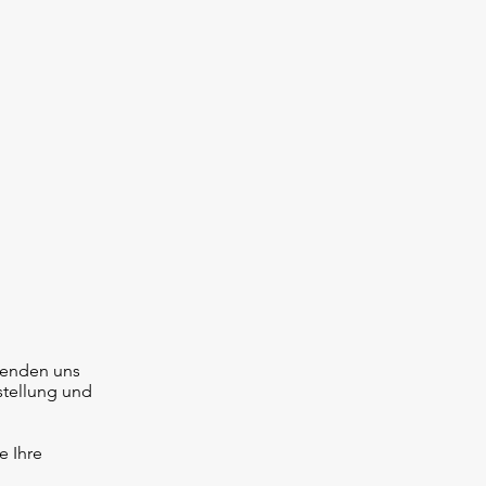
senden uns
stellung und
e Ihre