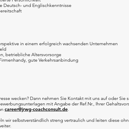
e Deutsch- und Englischkenntnisse
ereitschaft
eperspektive in einem erfolgreich wachsenden Unternehmen
eld
en, betriebliche Altersvorsorge
, Firmenhandy, gute Verkehrsanbindung
teresse wecken? Dann nehmen Sie Kontakt mit uns auf oder Sie 
Bewerbungsunterlagen mit Angabe der Ref.Nr., Ihrer Gehaltsvor
 an
career@jrwg-coachconsult.de
.
n wir selbstverständlich streng vertraulich und leiten diese ohn
eiter.