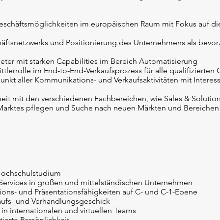
eschäftsmöglichkeiten im europäischen Raum mit Fokus auf d
äftsnetzwerks und Positionierung des Unternehmens als bevor
eter mit starken Capabilities im Bereich Automatisierung
tlerrolle im End-to-End-Verkaufsprozess für alle qualifizierten
punkt aller Kommunikations- und Verkaufsaktivitäten mit Intere
t mit den verschiedenen Fachbereichen, wie Sales & Solutio
arktes pflegen und Suche nach neuen Märkten und Bereichen 
Hochschulstudium
Services in großen und mittelständischen Unternehmen
ons- und Präsentationsfähigkeiten auf C- und C-1-Ebene
ufs- und Verhandlungsgeschick
 in internationalen und virtuellen Teams
tierte Persönlichkeit