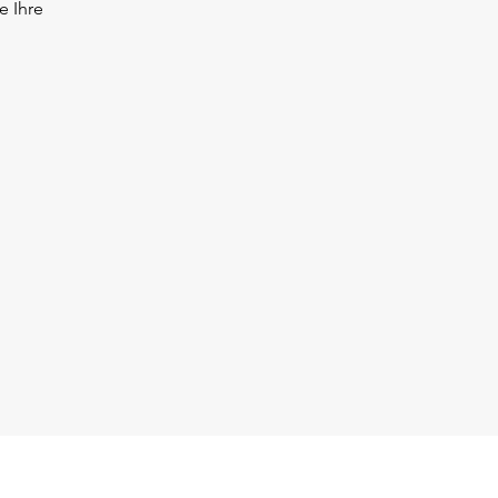
e Ihre
takt