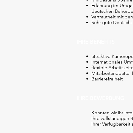
Erfahrung im Umgan
deutschen Behörd
Vertrautheit mit d
Sehr gute Deutsch-
IHRE BENEFITS
attraktive Karrier
internationales Umf
flexible Arbeitszeit
Mitarbeiterrabatte
Barrierefreiheit
IHRE BEWERBUNG
Konnten wir Ihr In
Ihre vollständigen 
Ihrer Verfügbarkeit