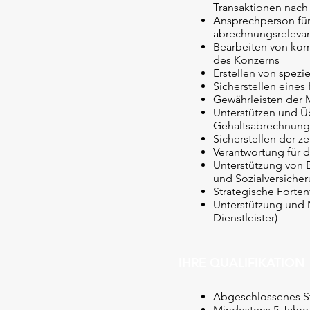
Transaktionen nach
Ansprechperson für 
abrechnungsrelevan
Bearbeiten von kom
des Konzerns
Erstellen von spez
Sicherstellen eines
Gewährleisten der 
Unterstützen und Ü
Gehaltsabrechnung
Sicherstellen der 
Verantwortung für
Unterstützung von
und Sozialversiche
Strategische Forte
Unterstützung und 
Dienstleister)
IHRE QUALIFIKATION
Abgeschlossenes S
Mindestens 5 Jahre