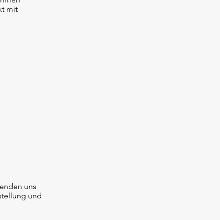
t mit
senden uns
stellung und