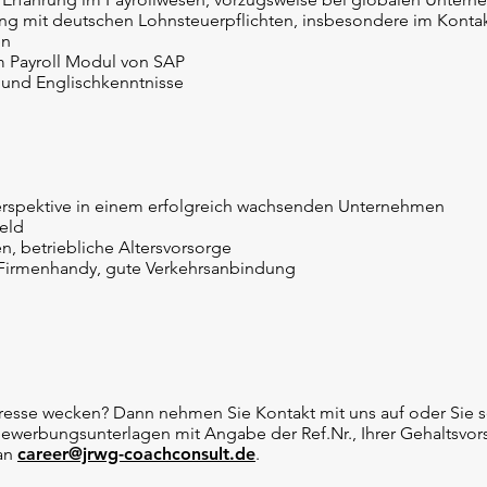
g mit deutschen Lohnsteuerpflichten, insbesondere im Kontak
en
em Payroll Modul von SAP
 und Englischkenntnisse
eperspektive in einem erfolgreich wachsenden Unternehmen
eld
en, betriebliche Altersvorsorge
, Firmenhandy, gute Verkehrsanbindung
teresse wecken? Dann nehmen Sie Kontakt mit uns auf oder Sie 
Bewerbungsunterlagen mit Angabe der Ref.Nr., Ihrer Gehaltsvor
 an
career@jrwg-coachconsult.de
.