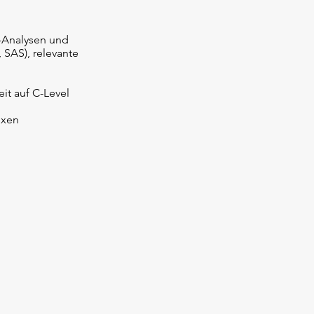
-Analysen und
 SAS), relevante
t auf C-Level
exen