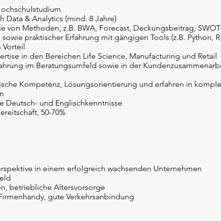
Hochschulstudium
h Data & Analytics (mind. 8 Jahre)
se von Methoden, z.B. BWA, Forecast, Deckungsbeitrag, SWOT
owie praktischer Erfahrung mit gängigen Tools (z.B. Python, R,
 Vorteil
rtise in den Bereichen Life Science, Manufacturing und Retail
fahrung im Beratungsumfeld sowie in der Kundenzusammenarbei
e
ische Kompetenz, Lösungsorientierung und erfahren in kompl
n
e Deutsch- und Englischkenntnisse
ereitschaft, 50-70%
eperspektive in einem erfolgreich wachsenden Unternehmen
eld
en, betriebliche Altersvorsorge
, Firmenhandy, gute Verkehrsanbindung