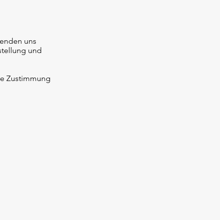
senden uns
stellung und
Ihre Zustimmung