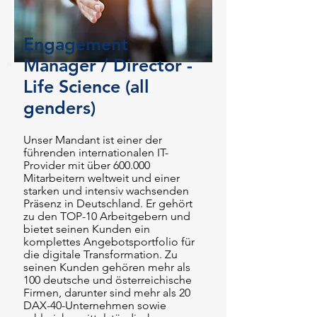
Engagement
Manager / Director -
Life Science (all
genders)
Unser Mandant ist einer der
führenden internationalen IT-
Provider mit über 600.000
Mitarbeitern weltweit und einer
starken und inte
nsiv wachsenden
Präsenz in Deutschland. Er gehört
zu den TOP-10 Arbeitgebern und
bietet seinen Kunden ein
komplettes Angebotsportfolio für
die digitale Transformation. Zu
seinen Kunden gehören mehr als
100 deutsche
u
nd österreichische
Firmen, darunter sind mehr als 20
DAX-40-Unternehmen sowie