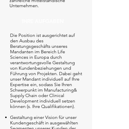
zahlreiche mittelständische
Unternehmen.
IHRE AUFGABEN
Die Position ist ausgerichtet auf
den Ausbau des
Beratungsgeschäfts unseres
Mandanten im Bereich Life
Sciences in Europa durch
verantwortungsvolle Gestaltung
von Kundenbeziehungen und
Führung von Projekten. Dabei geht
unser Mandant individuell auf Ihre
Expertise ein, sodass Sie Ihren
Schwerpunkt im Manufacturing&
Supply Chain oder Clinical
Development individuell setzen
können (s. Ihre Qualifikationen).
Gestaltung einer Vision für unser
Kundengeschäft in ausgewählten
Segmenten unserer Kunden der