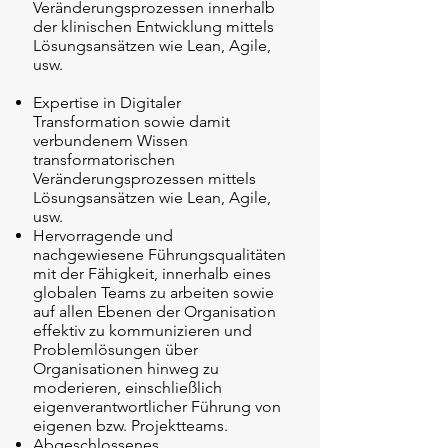
Veränderungsprozessen innerhalb
der klinischen Entwicklung mittels
Lösungsansätzen wie Lean, Agile,
usw.
Ex
pertise in Digitaler
Transformation sowie damit
verbundenem Wissen
transformatorischen
Veränderungsprozessen mittels
Lösungsansätzen wie Lean, Agile,
usw.
Hervorragende und
nachgewiesene Führungsqualitäten
mit der Fähigkeit, innerhalb eines
globalen Teams zu arbeiten sowie
auf allen Ebenen der Organisation
effektiv zu kommunizieren und
Problemlösungen über
Organisationen hinweg zu
moderieren, einschließlich
eigenverantwortlicher Führung von
eigenen bzw. Projektteams.
Abgeschlossenes