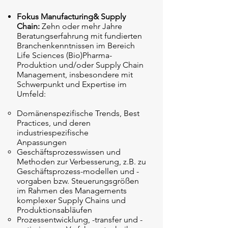
Fokus Manufacturing& Supply
Chain:
Zehn oder mehr Jahre
Beratungserfahrung mit fundierten
Branchenkenntnissen im Bereich
Life Sciences (Bio)Pharma-
Produktion und/oder Supply Chain
Management, insbesondere mit
Schwerpunkt und Expertise im
Umfeld:
Domänenspezifische Trends, Best
Practices, und deren
industriespezifische
Anpassu
ngen
Geschäftsprozesswissen und
Methoden zur Verbesserung, z.B. zu
Geschäftsprozess-modellen und -
vorgaben bzw. Steuerungsgrößen
im Rahmen des Managements
komplexer Supply Chains und
Produktionsabläufen
Prozessentwicklung, -transfer und -