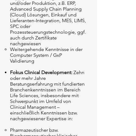
und/oder Produktion, z.B. ERP,
Advanced Supply Chain Planning
(Cloud) Lösungen, Einkauf und
Lieferanten-Integration, MES, LIMS,
SPC oder
Prozessteuerungstechnologie, ggf.
auch durch Zertifikate
nachgewiesen
Weitergehende Kenntnisse in der
Computer System / GxP
Validierung
Fokus Clinical Development:
Zehn
oder mehr Jahre
Beratungserfahrung mit fundierten
Branchenkenntnissen im Bereich
Life Sciences, insbesondere mit
Schwerpunkt im Umfeld von
Clinical Management –
einschließlich Kenntnissen bzw.
nachgewiesener Expertise in:
Pharmazeutischer bzw.
Biopharmazeutischer klinischer