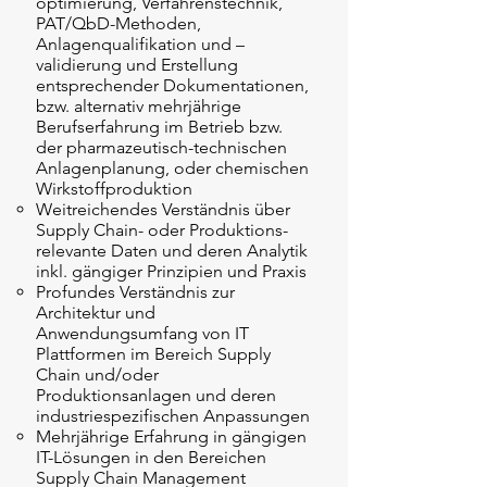
optimierung, Verfahrenstechnik,
PAT/QbD-Methoden,
Anlagenqualifikation und –
validierung und Erstellung
entsprechender Dokumentationen,
bzw. alternativ mehrjährige
Berufserfahrung im Betrieb bzw.
der pharmazeutisch-technischen
Anlagenplanung, oder chemischen
Wirkstoffproduktion
Weitreichendes Verständnis über
Supply Chain- oder Produktions-
relevante Daten und deren Analytik
inkl. gängiger Prinzipien und Praxis
Profundes Verständnis zur
Architektur und
Anwendungsumfang von IT
Plattformen im Bereich Supply
Chain und/oder
Produktionsanlagen und deren
industriespezifischen Anpassungen
Mehrjährige Erfahrung in gängigen
IT-Lösungen in den Bereichen
Supply Chain Management