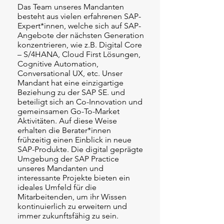
Das Team unseres Mandanten
besteht aus vielen erfahrenen SAP-
Expert*innen, welche sich auf SAP-
Angebote der nächsten Generation
konzentrieren, wie z.B. Digital Core
– S/4HANA, Cloud First Lösungen,
Cognitive Automation,
Conversational UX, etc. Unser
Mandant hat eine einzigartige
Beziehung zu der SAP SE. und
beteiligt sich an Co-Innovation und
gemeinsamen Go-To-Market
Aktivitäten. Auf diese Weise
erhalten die Berater*innen
frühzeitig einen Einblick in neue
SAP-Produkte. Die digital geprägte
Umgebung der SAP Practice
unseres Mandanten und
interessante Projekte bieten ein
ideales Umfeld für die
Mitarbeitenden, um ihr Wissen
kontinuierlich zu erweitern und
immer zukunftsfähig zu sein.