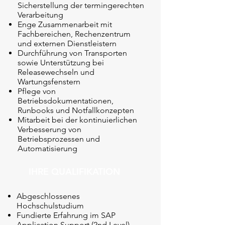
Sicherstellung der termingerechten
Verarbeitung
Enge Zusammenarbeit mit
Fachbereichen, Rechenzentrum
und externen Dienstleistern
Durchführung von Transporten
sowie Unterstützung bei
Releasewechseln und
Wartungsfenstern
Pflege von
Betriebsdokumentationen,
Runbooks und Notfallkonzepten
Mitarbeit bei der kontinuierlichen
Verbesserung von
Betriebsprozessen und
Automatisierung
IHRE QUALIFIKATION
Abgeschlossenes
Hochschulstudium
Fundierte Erfahrung im SAP
Application Support (2nd Level)