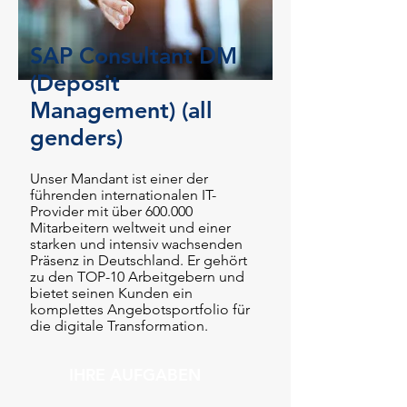
SAP Consultant DM
(Deposit
Management) (all
genders)
Unser Mandant ist einer der
führenden internationalen IT-
Provider mit über 600.000
Mitarbeitern weltweit und einer
starken und intensiv wachsenden
Präsenz in Deutschland. Er gehört
zu den TOP-10 Arbeitgebern und
bietet seinen Kunden ein
komplettes Angebotsportfolio für
die digitale Transformation.
IHRE AUFGABEN