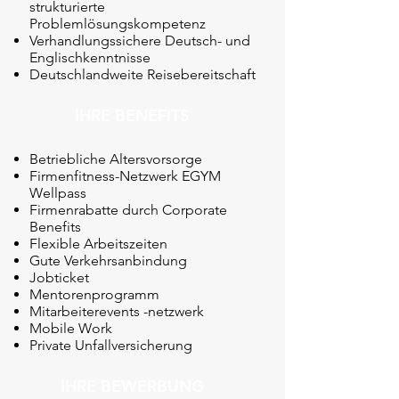
strukturierte
Problemlösungskompetenz
Verhandlungssichere Deutsch- und
Englischkenntnisse
Deutschlandweite Reisebereitschaft
IHRE BENEFITS
Betriebliche Altersvorsorge
Firmenfitness-Netzwerk EGYM
Wellpass
Firmenrabatte durch Corporate
Benefits
Flexible Arbeitszeiten
Gute Verkehrsanbindung
Jobticket
Mentorenprogramm
Mitarbeiterevents -netzwerk
Mobile Work
Private Unfallversicherung
IHRE BEWERBUNG