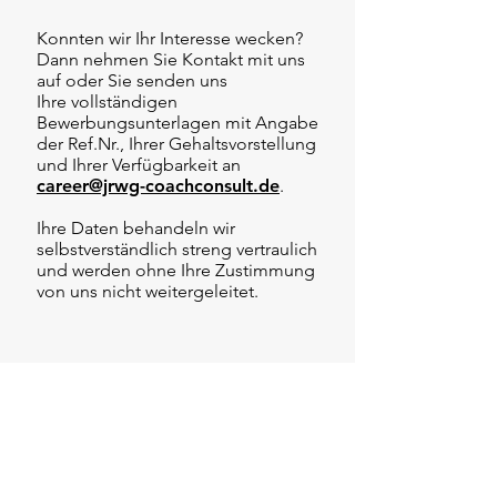
Konnten wir Ihr Interesse wecken?
Dann nehmen Sie Kontakt mit uns
auf oder Sie senden uns
Ihre vollständigen
Bewerbungsunterlagen mit Angabe
der Ref.Nr., Ihrer Gehaltsvorstellung
und Ihrer Verfügbarkeit an
career@jrwg-coachconsult.de
.
Ihre Daten behandeln wir
selbstverständlich streng vertraulich
und werden ohne Ihre Zustimmung
von uns nicht weitergeleitet.
JOBFACTS
Ref.Nr:
F01-J246
Gehalt:
90.000 € - 140.000 €