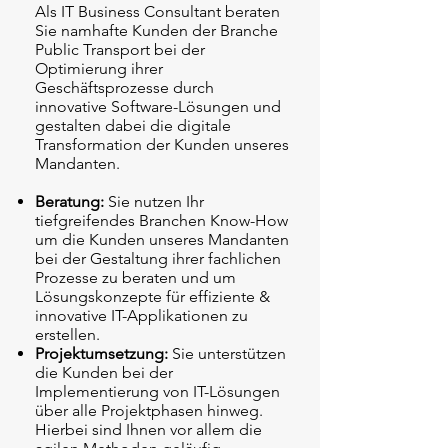
Als IT Business Consultant beraten
Sie namhafte Kunden der Branche
Public Transport bei der
Optimierung ihrer
Geschäftsprozesse durch
innovative Software-Lösungen und
gestalten dabei die digitale
Transformation der Kunden unseres
Mandanten.
Beratung:
Sie nutzen Ihr
tiefgreifendes Branchen Know-How
um die Kunden unseres Mandanten
bei der Gestaltung ihrer fachlichen
Prozesse zu beraten und um
Lösungskonzepte für effiziente &
innovative IT-Applikationen zu
erstellen.
Projektumsetzung:
Sie unterstützen
die Kunden bei der
Implementierung von IT-Lösungen
über alle Projektphasen hinweg.
Hierbei sind Ihnen vor allem die