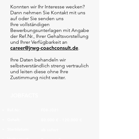
Konnten wir Ihr Interesse wecken?
Dann nehmen Sie Kontakt mit uns
auf oder Sie senden uns
Ihre vollständigen
Bewerbungsunterlagen mit Angabe
der Ref.Nr., Ihrer Gehaltsvorstellung
und Ihrer Verfügbarkeit an
career@jrwg-coachconsult.de
.
Ihre Daten behandeln wir
selbstverständlich streng vertraulich
und leiten diese ohne Ihre
Zustimmung nicht weiter.
JOBFACTS
Ref.Nr:
F08-J021
Gehalt:
80.000 € - 120.000 €
Startdatum:
ab sofort
Vertragsart: