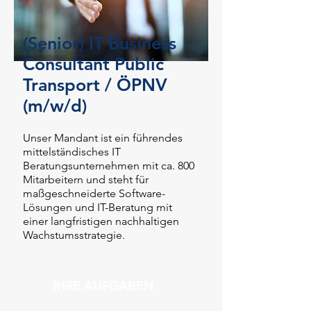
(Senior) IT Business
Consultant Public
Transport / ÖPNV
(m/w/d)
Unser Mandant ist ein führendes
mittelständisches IT
Beratungsunternehmen mit ca. 800
Mitarbeitern und steht für
maßgeschneiderte Software-
Lösungen und IT-Beratung mit
einer langfristigen nachhaltigen
Wachstumsstrategie.
IHRE AUFGABEN