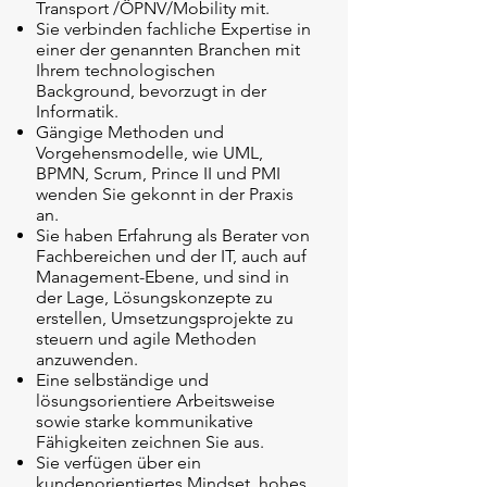
Transport /ÖPNV/Mobility mit.
Sie verbinden fachliche Expertise in
einer der genannten Branchen mit
Ihrem technologischen
Background, bevorzugt in der
Informatik.
Gängige Methoden und
Vorgehensmodelle, wie UML,
BPMN, Scrum, Prince II und PMI
wenden Sie gekonnt in der Praxis
an.
Sie haben Erfahrung als Berater von
Fachbereichen und der IT, auch auf
Management-Ebene, und sind in
der Lage, Lösungskonzepte zu
erstellen, Umsetzungsprojekte zu
steuern und agile Methoden
anzuwenden.
Eine selbständige und
lösungsorientiere Arbeitsweise
sowie starke kommunikative
Fähigkeiten zeichnen Sie aus.
Sie verfügen über ein
kundenorientiertes Mindset, hohes