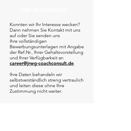
IHRE BEWERBUNG
Konnten wir Ihr Interesse wecken?
Dann nehmen Sie Kontakt mit uns
auf oder Sie senden uns
Ihre vollständigen
Bewerbungsunterlagen mit Angabe
der Ref.Nr., Ihrer Gehaltsvorstellung
und Ihrer Verfügbarkeit an
career@jrwg-coachconsult.de
.
Ihre Daten behandeln wir
selbstverständlich streng vertraulich
und leiten diese ohne Ihre
Zustimmung nicht weiter.
JOBFACTS
Ref.Nr:
F21-J018
Gehalt: