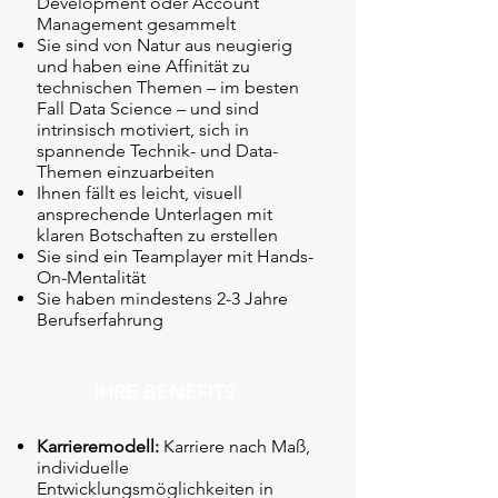
Development oder Account
Management gesammelt
Sie sind von Natur aus neugierig
und haben eine Affinität zu
technischen Themen – im besten
Fall Data Science – und sind
intrinsisch motiviert, sich in
spannende Technik- und Data-
Themen einzuarbeiten
Ihnen fällt es leicht, visuell
ansprechende Unterlagen mit
klaren Botschaften zu erstellen
Sie sind ein Teamplayer mit Hands-
On-Mentalität
Sie haben mindestens 2-3 Jahre
Berufserfahrung
IHRE BENEFITS
Karrieremodell:
Karriere nach Maß,
individuelle
Entwicklungsmöglichkeiten in