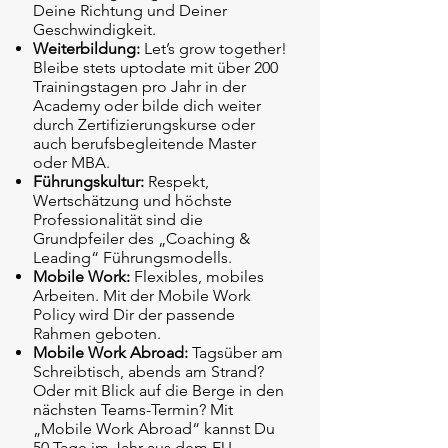
Deine Richtung und Deiner
Geschwindigkeit.
Weiterbildung:
Let’s grow together!
Bleibe stets uptodate mit über 200
Trainingstagen pro Jahr in der
Academy oder bilde dich weiter
durch Zertifizierungskurse oder
auch berufsbegleitende Master
oder MBA.
Führungskultur:
Respekt,
Wertschätzung und höchste
Professionalität sind die
Grundpfeiler des „Coaching &
Leading“ Führungsmodells.
Mobile Work:
Flexibles, mobiles
Arbeiten. Mit der Mobile Work
Policy wird Dir der passende
Rahmen geboten.
Mobile Work Abroad:
Tagsüber am
Schreibtisch, abends am Strand?
Oder mit Blick auf die Berge in den
nächsten Teams-Termin? Mit
„Mobile Work Abroad“ kannst Du
50 Tage im Jahr aus dem EU-