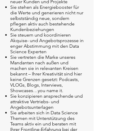
neuer Kunden und Projekte
Sie stehen als Energiebooster für
die Werte und generieren nicht nur
selbstständig neue, sondern
pflegen aktiv auch bestehende
Kundenbeziehungen
Sie steuern und koordinieren
Akquise- und Angebotsprozesse in
enger Abstimmung mit den Data
Science Experten
Sie vertreten die Marke unseres
Mandanten nach außen und
machen sie in relevanten Kreisen
bekannt – Ihrer Kreativität sind hier
keine Grenzen gesetzt: Podcasts,
VLOGs, Blogs, Interviews,
Showcases…you name it.
Sie konzipieren ansprechende und
attraktive Vertriebs- und
Angebotsunterlagen
Sie arbeiten sich in Data Science
Themen mit Unterstützung des
Teams aktiv ein und beraten mit
Ihrer Frontline-Erfahrung bei der