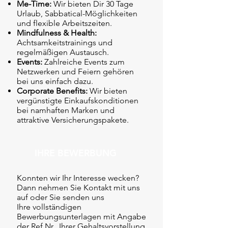
Me-Time:
Wir bieten Dir 30 Tage
Urlaub, Sabbatical-Möglichkeiten
und flexible Arbeitszeiten.
Mindfulness & Health:
Achtsamkeitstrainings und
regelmäßigen Austausch.
Events:
Zahlreiche Events zum
Netzwerken und Feiern gehören
bei uns einfach dazu.
Corporate Benefits:
Wir bieten
vergünstigte Einkaufskonditionen
bei namhaften Marken und
attraktive Versicherungspakete.
IHRE BEWERBUNG
Konnten wir Ihr Interesse wecken?
Dann nehmen Sie Kontakt mit uns
auf oder Sie senden uns
Ihre vollständigen
Bewerbungsunterlagen mit Angabe
der Ref.Nr., Ihrer Gehaltsvorstellung