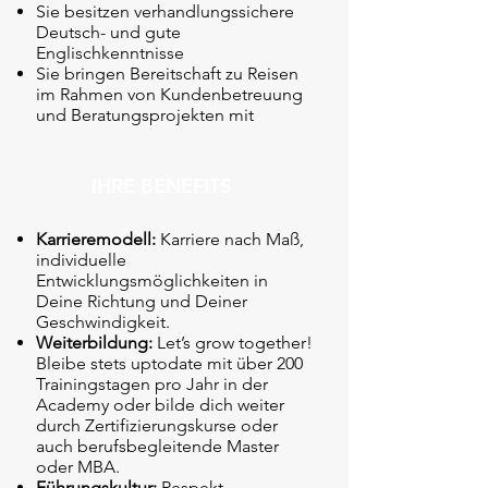
Sie besitzen verhandlungssichere
Deutsch- und gute
Englischkenntnisse
Sie bringen Bereitschaft zu Reisen
im Rahmen von Kundenbetreuung
und Beratungsprojekten mit
IHRE BENEFITS
Karrieremodell:
Karriere nach Maß,
individuelle
Entwicklungsmöglichkeiten in
Deine Richtung und Deiner
Geschwindigkeit.
Weiterbildung:
Let’s grow together!
Bleibe stets uptodate mit über 200
Trainingstagen pro Jahr in der
Academy oder bilde dich weiter
durch Zertifizierungskurse oder
auch berufsbegleitende Master
oder MBA.
Führungskultur:
Respekt,