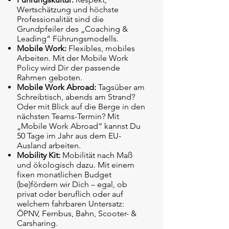
Wertschätzung und höchste
Professionalität sind die
Grundpfeiler des „Coaching &
Leading“ Führungsmodells.
Mobile Work:
Flexibles, mobiles
Arbeiten. Mit der Mobile Work
Policy wird Dir der passende
Rahmen geboten.
Mobile Work Abroad:
Tagsüber am
Schreibtisch, abends am Strand?
Oder mit Blick auf die Berge in den
nächsten Teams-Termin? Mit
„Mobile Work Abroad“ kannst Du
50 Tage im Jahr aus dem EU-
Ausland arbeiten.
Mobility Kit:
Mobilität nach Maß
und ökologisch dazu. Mit einem
fixen monatlichen Budget
(be)fördern wir Dich – egal, ob
privat oder beruflich oder auf
welchem fahrbaren Untersatz:
ÖPNV, Fernbus, Bahn, Scooter- &
Carsharing.