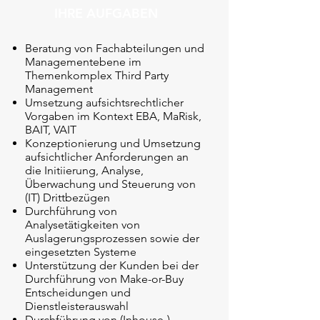
IHRE AUFGABEN
Beratung von Fachabteilungen und
Managementebene im
Themenkomplex Third Party
Management
Umsetzung aufsichtsrechtlicher
Vorgaben im Kontext EBA, MaRisk,
BAIT, VAIT
Konzeptionierung und Umsetzung
aufsichtlicher Anforderungen an
die Initiierung, Analyse,
Überwachung und Steuerung von
(IT) Drittbezügen
Durchführung von
Analysetätigkeiten von
Auslagerungsprozessen sowie der
eingesetzten Systeme
Unterstützung der Kunden bei der
Durchführung von Make-​or-Buy
Entscheidungen und
Dienstleisterauswahl
Durchführung von (Inhouse-​)