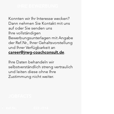
IHRE BEWERBUNG
Konnten wir Ihr Interesse wecken?
Dann nehmen Sie Kontakt mit uns
auf oder Sie senden uns
Ihre vollständigen
Bewerbungsunterlagen mit Angabe
der Ref.Nr., Ihrer Gehaltsvorstellung
und Ihrer Verfügbarkeit an
career@jrwg-coachconsult.de
.
Ihre Daten behandeln wir
selbstverständlich streng vertraulich
und leiten diese ohne Ihre
Zustimmung nicht weiter.
JOBFACTS
Ref.Nr:
F22-J014