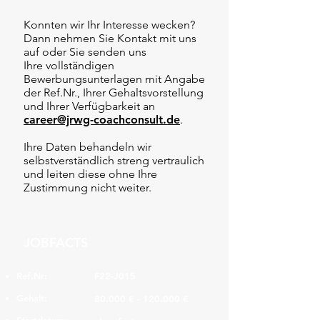
Konnten wir Ihr Interesse wecken?
Dann nehmen Sie Kontakt mit uns
auf oder Sie senden uns
Ihre vollständigen
Bewerbungsunterlagen mit Angabe
der Ref.Nr., Ihrer Gehaltsvorstellung
und Ihrer Verfügbarkeit an
career@jrwg-coachconsult.de
.
Ihre Daten behandeln wir
selbstverständlich streng vertraulich
und leiten diese ohne Ihre
Zustimmung nicht weiter.
JOBFACTS
Ref.Nr:
F22-J015
Gehalt:
80.000 € - 120.000 €