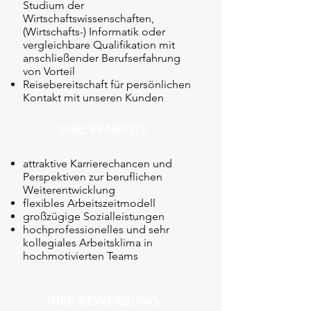
Studium der
Wirtschaftswissenschaften,
(Wirtschafts-) Informatik oder
vergleichbare Qualifikation mit
anschließender Berufserfahrung
von Vorteil
Reisebereitschaft für persönlichen
Kontakt mit unseren Kunden
IHRE BENEFITS
attraktive Karrierechancen und
Perspektiven zur beruflichen
Weiterentwicklung
flexibles Arbeitszeitmodell
großzügige Sozialleistungen
hochprofessionelles und sehr
kollegiales Arbeitsklima in
hochmotivierten Teams
IHRE BEWERBUNG