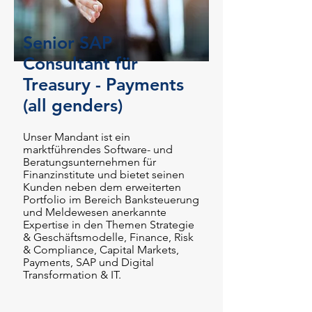
Senior SAP
Consultant für
Treasury - Payments
(all genders)
Unser Mandant ist ein
marktführendes Software- und
Beratungsunternehmen für
Finanzinstitute und bietet seinen
Kunden neben dem erweiterten
Portfolio im
Bereich Banksteuerung
und Meldewesen anerkannte
Expertise in den Themen Strategie
& Geschäftsmodelle, Finance, Risk
& Compliance, Capital Markets,
Payments, SAP und Digital
Transformation & IT.