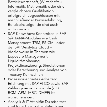
Betriebswirtschaft, (Wirtschafts-)
Informatik, Mathematik oder eine
vergleichbare Qualifikation
erfolgreich abgeschlossen mit
anschließender Praxiserfahrung,
Berufseinsteigende sind auch
willkommen
SAP-Know-how: Kenntnisse in SAP
S/4HANA-Modulen wie Cash
Management, TRM, FS-CML oder
der SAP Analytics Cloud –
idealerweise in Themen wie
Exposure Management,
Liquiditätsplanung,
Projektfinanzierung, Simulationen
oder Berechnung und Analyse von
Treasury-Kennzahlen
Prozessorientiertes Arbeiten:
Erfahrung mit SAP FI-CO sowie SAP
Zahlungsverkehrsmodule (z. B.
BCM, APM, MBC, DMEE) ist
wünschenswert
Analytik & IT-Affinität: Du arbeitest
strukturiert, denkst analytisch und