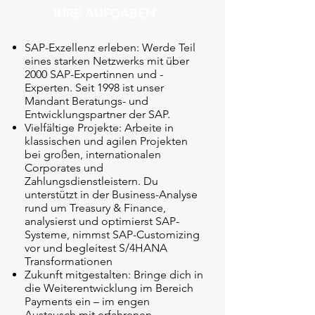
IHRE AUFGABEN
SAP-Exzellenz erleben: Werde Teil
eines starken Netzwerks mit über
2000 SAP-Expertinnen und -
Experten. Seit 1998 ist unser
Mandant Beratungs- und
Entwicklungspartner der SAP.
Vielfältige Projekte: Arbeite in
klassischen und agilen Projekten
bei großen, internationalen
Corporates und
Zahlungsdienstleistern. Du
unterstützt in der Business-Analyse
rund um Treasury & Finance,
analysierst und optimierst SAP-
Systeme, nimmst SAP-Customizing
vor und begleitest S/4HANA
Transformationen
Zukunft mitgestalten: Bringe dich in
die Weiterentwicklung im Bereich
Payments ein – im engen
Austausch mit erfahrenen