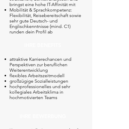
bringst eine hohe IT-Affinität mit
Mobilität & Sprachkompetenz:
Flexibilität, Reisebereitschaft sowie
sehr gute Deutsch- und
Englischkenntnisse (mind. C1)
runden dein Profil ab
IHRE BENEFITS
attraktive Karrierechancen und
Perspektiven zur beruflichen
Weiterentwicklung
flexibles Arbeitszeitmodell
großzügige Sozialleistungen
hochprofessionelles und sehr
kollegiales Arbeitsklima in
hochmotivierten Teams
IHRE BEWERBUNG