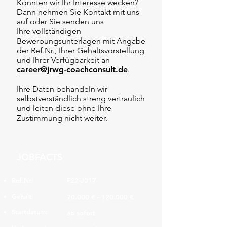
Konnten wir Ihr Interesse wecken?
Dann nehmen Sie Kontakt mit uns
auf oder Sie senden uns
Ihre vollständigen
Bewerbungsunterlagen mit Angabe
der Ref.Nr., Ihrer Gehaltsvorstellung
und Ihrer Verfügbarkeit an
career@jrwg-coachconsult.de
.
Ihre Daten behandeln wir
selbstverständlich streng vertraulich
und leiten diese ohne Ihre
Zustimmung nicht weiter.
JOBFACTS
Ref.Nr:
F22-J017
Gehalt:
70.000 € - 120.000 €
Startdatum:
ab sofort