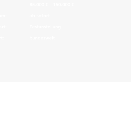
85.000 € - 150.000 €
um:
ab sofort
art:
Festanstellung
t:
bundesweit
Legal
Kon
IMPRESSUM
JRWG
DATENSCHUTZ
Mobi
VERTRAULICHKEITSERKLÄRUNG
E-Mai