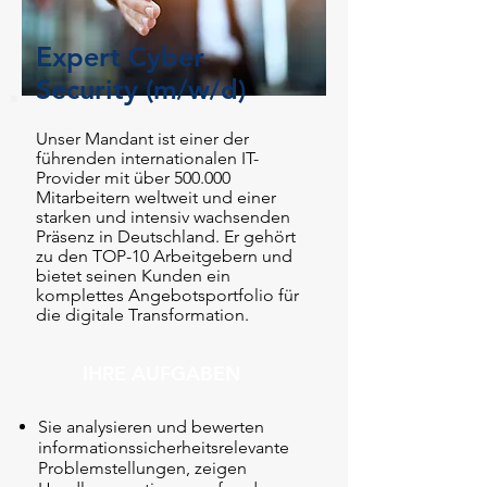
Expert Cyber
Security (m/w/d)
Unser Mandant ist einer der
führenden internationalen IT-
Provider mit über 500.000
Mitarbeitern weltweit und einer
starken und intensiv wachsenden
Präsenz in Deutschland. Er gehört
zu den TOP-10 Arbeitgebern und
bietet seinen Kunden ein
komplettes Angebotsportfolio für
die digitale Transformation.
IHRE AUFGABEN
Sie analysieren und bewerten
informationssicherheitsrelevante
Problemstellungen, zeigen