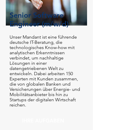
Senior Software
Engineer (m/w/d)
Unser Mandant ist eine führende
deutsche IT-Beratung, die
technologisches Know-how mit
analytischen Erkenntnissen
verbindet, um nachhaltige
Lösungen in einer
datengetriebenen Welt zu
entwickeln. Dabei arbeiten 150
Experten mit Kunden zusammen,
die von globalen Banken und
Versicherungen über Energie- und
Mobilitätsanbieter bis hin zu
Startups der digitalen Wirtschaft
reichen.
IHRE AUFGABEN