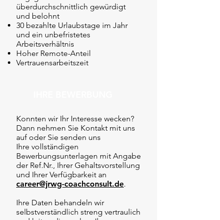
überdurchschnittlich gewürdigt
und belohnt
30 bezahlte Urlaubstage im Jahr
und ein unbefristetes
Arbeitsverhältnis
Hoher Remote-Anteil
Vertrauensarbeitszeit
IHRE BEWERBUNG
Konnten wir Ihr Interesse wecken?
Dann nehmen Sie Kontakt mit uns
auf oder Sie senden uns
Ihre vollständigen
Bewerbungsunterlagen mit Angabe
der Ref.Nr., Ihrer Gehaltsvorstellung
und Ihrer Verfügbarkeit an
career@jrwg-coachconsult.de
.
Ihre Daten behandeln wir
selbstverständlich streng vertraulich