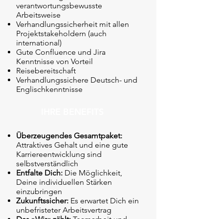
verantwortungsbewusste
Arbeitsweise
Verhandlungssicherheit mit allen
Projektstakeholdern (auch
international)
Gute Confluence und Jira
Kenntnisse von Vorteil
Reisebereitschaft
Verhandlungssichere Deutsch- und
Englischkenntnisse
IHRE BENEFITS
Überzeugendes Gesamtpaket:
Attraktives Gehalt und eine gute
Karriereentwicklung sind
selbstverständlich
Entfalte Dich:
Die Möglichkeit,
Deine individuellen Stärken
einzubringen
Zukunftssicher:
Es erwartet Dich ein
unbefristeter Arbeitsvertrag