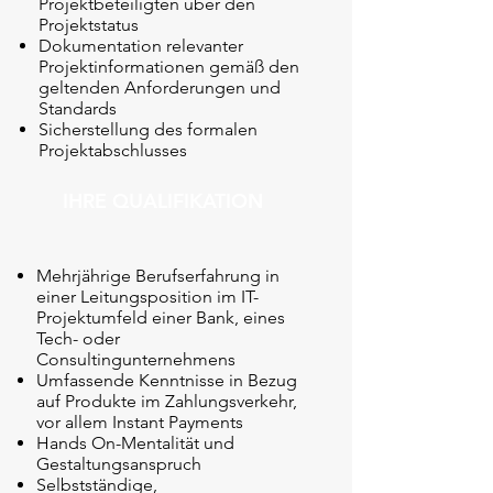
Projektbeteiligten über den
Projektstatus
Dokumentation relevanter
Projektinformationen gemäß den
geltenden Anforderungen und
Standards
Sicherstellung des formalen
Projektabschlusses
IHRE QUALIFIKATION
Mehrjährige Berufserfahrung in
einer Leitungsposition im IT-
Projektumfeld einer Bank, eines
Tech- oder
Consultingunternehmens
Umfassende Kenntnisse in Bezug
auf Produkte im Zahlungsverkehr,
vor allem Instant Payments
Hands On-Mentalität und
Gestaltungsanspruch
Selbstständige,