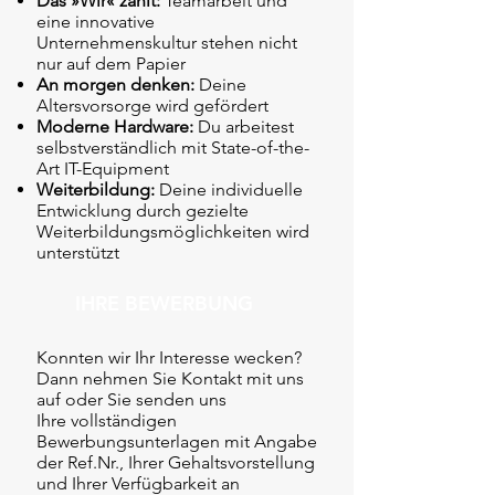
Das »Wir« zählt:
Teamarbeit und
eine innovative
Unternehmenskultur stehen nicht
nur auf dem Papier
An morgen denken:
Deine
Altersvorsorge wird gefördert
Moderne Hardware:
Du arbeitest
selbstverständlich mit State-of-the-
Art IT-Equipment
Weiterbildung:
Deine individuelle
Entwicklung durch gezielte
Weiterbildungsmöglichkeiten wird
unterstützt
IHRE BEWERBUNG
Konnten wir Ihr Interesse wecken?
Dann nehmen Sie Kontakt mit uns
auf oder Sie senden uns
Ihre vollständigen
Bewerbungsunterlagen mit Angabe
der Ref.Nr., Ihrer Gehaltsvorstellung
und Ihrer Verfügbarkeit an