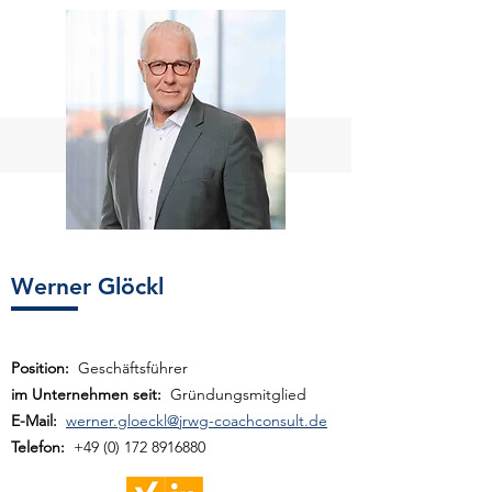
Werner Glöckl
Position:
Geschäftsführer
im Unternehmen seit:
Gründungsmitglied
E-Mail:
werner.gloeckl@jrwg-coachconsult.de
Telefon:
+49 (0) 172 8916880