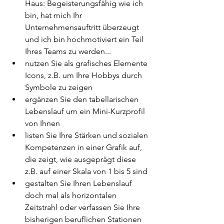
Haus: Begeisterungsfähig wie ich 
bin, hat mich Ihr      
Unternehmensauftritt überzeugt 
und ich bin hochmotiviert ein Teil 
Ihres Teams zu werden... 
nutzen Sie als grafisches Elemente 
Icons, z.B. um Ihre Hobbys durch 
Symbole zu zeigen
ergänzen Sie den tabellarischen 
Lebenslauf um ein Mini-Kurzprofil 
von Ihnen
listen Sie Ihre Stärken und sozialen 
Kompetenzen in einer Grafik auf, 
die zeigt, wie ausgeprägt diese 
z.B. auf einer Skala von 1 bis 5 sind 
gestalten Sie Ihren Lebenslauf 
doch mal als horizontalen 
Zeitstrahl oder verfassen Sie Ihre 
bisherigen beruflichen Stationen 