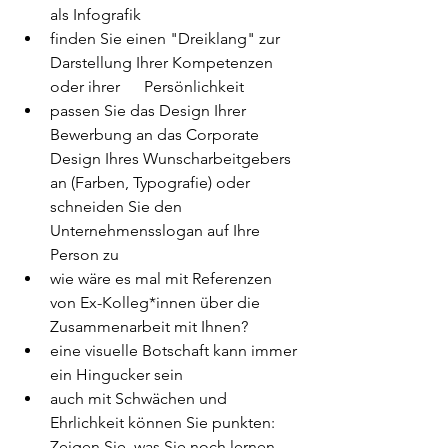
als Infografik
finden Sie einen "Dreiklang" zur 
Darstellung Ihrer Kompetenzen 
oder ihrer      Persönlichkeit
passen Sie das Design Ihrer 
Bewerbung an das Corporate 
Design Ihres Wunscharbeitgebers 
an (Farben, Typografie) oder 
schneiden Sie den 
Unternehmensslogan auf Ihre 
Person zu
wie wäre es mal mit Referenzen 
von Ex-Kolleg*innen über die 
Zusammenarbeit mit Ihnen?
eine visuelle Botschaft kann immer 
ein Hingucker sein
auch mit Schwächen und 
Ehrlichkeit können Sie punkten: 
Zeigen Sie, was Sie noch lernen 