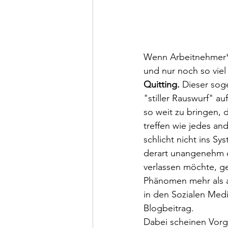
Wenn Arbeitnehmer*i
und nur noch so viel 
Quitting.
 Dieser sog
"stiller Rauswurf" a
so weit zu bringen, 
treffen wie jedes a
schlicht nicht ins S
derart unangenehm o
verlassen möchte, g
Phänomen mehr als a
in den Sozialen Med
Blogbeitrag. 
Dabei scheinen Vorg