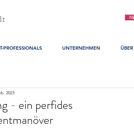
N
IT-PROFESSIONALS
UNTERNEHMEN
ÜBER
eb. 2023
ng - ein perfides
ntmanöver