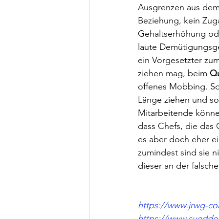
Ausgrenzen aus dem 
Beziehung, kein Zuga
Gehaltserhöhung ode
laute Demütigungsge
ein Vorgesetzter zum
ziehen mag, beim 
Qu
offenes Mobbing. So
Länge ziehen und so
Mitarbeitende können
dass Chefs, die das 
es aber doch eher ei
zumindest sind sie n
dieser an der falsche
https://www.jrwg-co
https://www.sueddeut