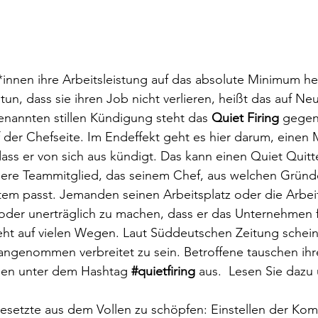
nnen ihre Arbeitsleistung auf das absolute Minimum he
tun, dass sie ihren Job nicht verlieren, heißt das auf N
enannten stillen Kündigung steht das 
Quiet Firing 
gegen
uf der Chefseite. Im Endeffekt geht es hier darum, einen
dass er von sich aus kündigt. Das kann einen Quiet Quit
ndere Teammitglied, das seinem Chef, aus welchen Gründ
ystem passt. Jemanden seinen Arbeitsplatz oder die Arbe
der unerträglich zu machen, dass er das Unternehmen fr
eht auf vielen Wegen. Laut Süddeutschen Zeitung schein
ngenommen verbreitet zu sein. Betroffene tauschen ihr
ien unter dem Hashtag 
#quietfiring
aus.  Lesen Sie dazu
esetzte aus dem Vollen zu schöpfen: Einstellen der Kom